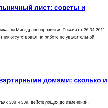
льничный лист: советы и
иказом Минздравсоцразвития России от 26.04.2011
тник отсутствовал на работе по уважительной
вартирными домами: сколько и
тьях 388 и 389, действующих до изменений,