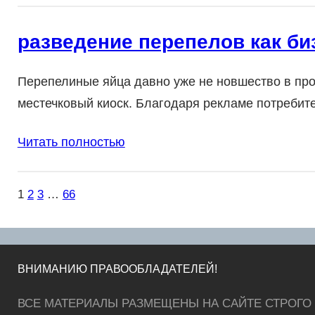
разведение перепелов как би
Перепелиные яйца давно уже не новшество в про
местечковый киоск. Благодаря рекламе потребител
Читать полностью
1
2
3
…
66
ВНИМАНИЮ ПРАВООБЛАДАТЕЛЕЙ!
ВСЕ МАТЕРИАЛЫ РАЗМЕЩЕНЫ НА САЙТЕ СТРОГО