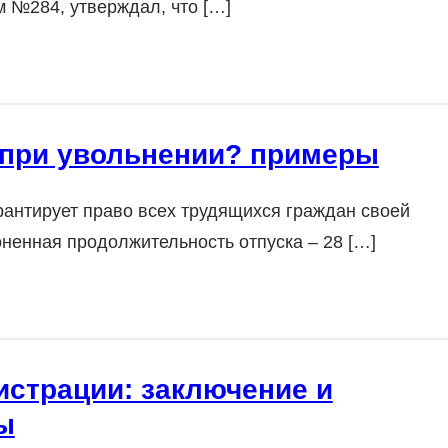
 №284, утверждал, что […]
 при увольнении? примеры
рантирует право всех трудящихся граждан своей
ненная продолжительность отпуска – 28 […]
истрации: заключение и
ы