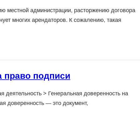
ию местной администрации, расторжению договора
нует многих арендаторов. К сожалению, такая
а право подписи
я деятельность > Генеральная доверенность на
ная доверенность — это документ,