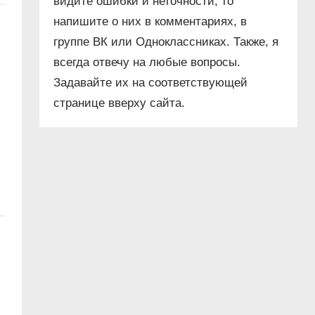
видите ошибки и неточности, то
напишите о них в комментариях, в
группе ВК или Одноклассниках. Также, я
всегда отвечу на любые вопросы.
Задавайте их на соответствующей
странице вверху сайта.