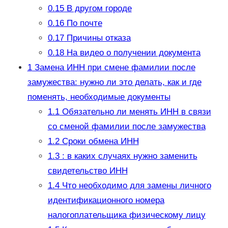
0.15
В другом городе
0.16
По почте
0.17
Причины отказа
0.18
На видео о получении документа
1
Замена ИНН при смене фамилии после
замужества: нужно ли это делать, как и где
поменять, необходимые документы
1.1
Обязательно ли менять ИНН в связи
со сменой фамилии после замужества
1.2
Сроки обмена ИНН
1.3
: в каких случаях нужно заменить
свидетельство ИНН
1.4
Что необходимо для замены личного
идентификационного номера
налогоплательщика физическому лицу