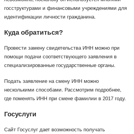
госструктурами и финансовыми учреждениями для
идентификации личности гражданина.
Куда обратиться?
Провести замену свидетельства ИНН можно при
помощи подачи соответствующего заявления в
специализированные государственные органы.
Подать заявление на смену ИНН можно
несколькими способами. Рассмотрим подробнее,
где поменять ИНН при смене фамилии в 2017 году.
Госуслуги
Сайт Госуслуг дает возможность получать