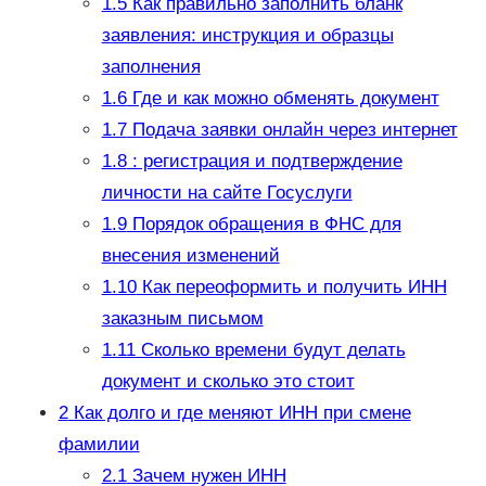
1.5
Как правильно заполнить бланк
заявления: инструкция и образцы
заполнения
1.6
Где и как можно обменять документ
1.7
Подача заявки онлайн через интернет
1.8
: регистрация и подтверждение
личности на сайте Госуслуги
1.9
Порядок обращения в ФНС для
внесения изменений
1.10
Как переоформить и получить ИНН
заказным письмом
1.11
Сколько времени будут делать
документ и сколько это стоит
2
Как долго и где меняют ИНН при смене
фамилии
2.1
Зачем нужен ИНН