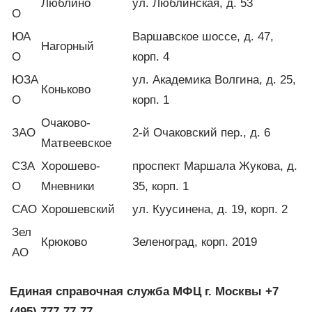
Люблино
ул. Люблинская, д. 53
О
ЮА
Варшавское шоссе, д. 47,
Нагорный
О
корп. 4
ЮЗА
ул. Академика Волгина, д. 25,
Коньково
О
корп. 1
Очаково-
ЗАО
2-й Очаковский пер., д. 6
Матвеевское
СЗА
Хорошево-
проспект Маршала Жукова, д.
О
Мневники
35, корп. 1
САО
Хорошевский
ул. Куусинена, д. 19, корп. 2
Зел
Крюково
Зеленоград, корп. 2019
АО
Единая справочная служба МФЦ г. Москвы +7
(495) 777-77-77