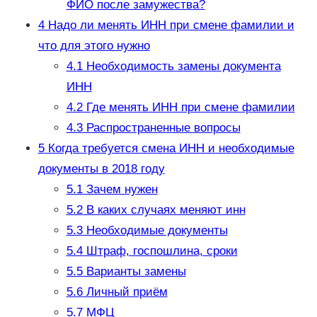
ФИО после замужества?
4
Надо ли менять ИНН при смене фамилии и
что для этого нужно
4.1
Необходимость замены документа
ИНН
4.2
Где менять ИНН при смене фамилии
4.3
Распространенные вопросы
5
Когда требуется смена ИНН и необходимые
документы в 2018 году
5.1
Зачем нужен
5.2
В каких случаях меняют инн
5.3
Необходимые документы
5.4
Штраф, госпошлина, сроки
5.5
Варианты замены
5.6
Личный приём
5.7
МФЦ