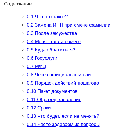
Содержание
0.1
Что это такое?
0.2
Замена ИНН при смене фамилии
0.3
После замужества
0.4
Меняется ли номер?
0.5
Куда обратиться?
0.6
Госуслуги
0.7
МФЦ
0.8
Через официальный сайт
0.9
Порядок действий пошагово
0.10
Пакет документов
0.11
Образец заявления
0.12
Сроки
0.13
Что будет, если не менять?
0.14
Часто задаваемые вопросы