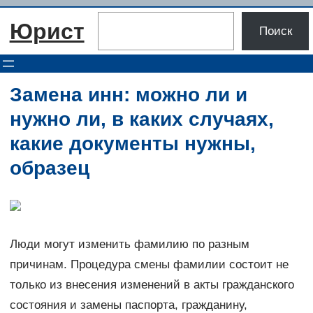
Перейти
Поиск
Юрист
к
Поиск
содержимому
Замена инн: можно ли и
нужно ли, в каких случаях,
какие документы нужны,
образец
Люди могут изменить фамилию по разным
причинам. Процедура смены фамилии состоит не
только из внесения изменений в акты гражданского
состояния и замены паспорта, гражданину,