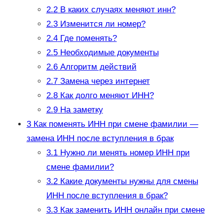
2.2
В каких случаях меняют инн?
2.3
Изменится ли номер?
2.4
Где поменять?
2.5
Необходимые документы
2.6
Алгоритм действий
2.7
Замена через интернет
2.8
Как долго меняют ИНН?
2.9
На заметку
3
Как поменять ИНН при смене фамилии —
замена ИНН после вступления в брак
3.1
Нужно ли менять номер ИНН при
смене фамилии?
3.2
Какие документы нужны для смены
ИНН после вступления в брак?
3.3
Как заменить ИНН онлайн при смене