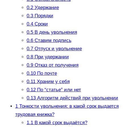
0.2
Удержание
0.3
Порядки
0.4
Сроки
0.5
В день увольнения
0.6
Ставим подпись
0.7
Отпуск и увольнение
0.8
При удержании
0.9
Отказ от получения
0.10
По почте
0.11
Храним у себя
0.12
По “статье” или нет
0.13
Алгоритм действий при увольнении
1
Тонкости увольнения: в какой срок выдается
трудовая книжка?
1.1
В какой срок выдаётся?