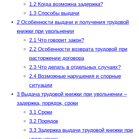
1.2
Когда возможна задержка?
1.3
Способы выдачи
2
Особенности выдачи и получения трудовой
книжки при увольнении
2.1
Что говорит закон?
2.2
Особенности возврата трудовой при
расторжении договора
2.3
Что делать в отдельных случаях?
2.4
Возможные нарушения и спорные
ситуации
3
Выдача трудовой книжки при увольнении –
задержка, порядок, сроки
3.1
Сроки
3.2
Порядок
3.3
Задержка выдачи трудовой книжки при