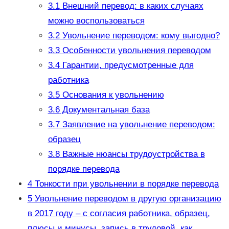
3.1
Внешний перевод: в каких случаях
можно воспользоваться
3.2
Увольнение переводом: кому выгодно?
3.3
Особенности увольнения переводом
3.4
Гарантии, предусмотренные для
работника
3.5
Основания к увольнению
3.6
Документальная база
3.7
Заявление на увольнение переводом:
образец
3.8
Важные нюансы трудоустройства в
порядке перевода
4
Тонкости при увольнении в порядке перевода
5
Увольнение переводом в другую организацию
в 2017 году – с согласия работника, образец,
плюсы и минусы, запись в трудовой, как