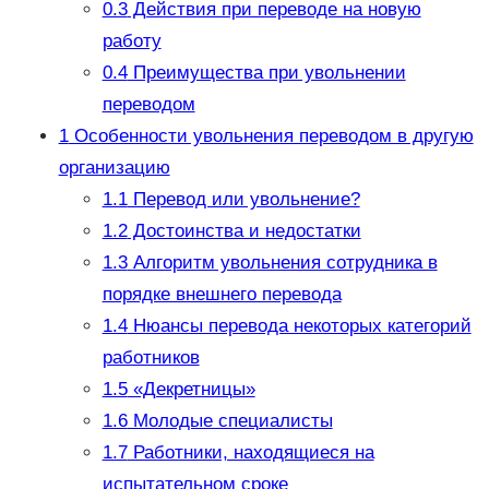
0.3
Действия при переводе на новую
работу
0.4
Преимущества при увольнении
переводом
1
Особенности увольнения переводом в другую
организацию
1.1
Перевод или увольнение?
1.2
Достоинства и недостатки
1.3
Алгоритм увольнения сотрудника в
порядке внешнего перевода
1.4
Нюансы перевода некоторых категорий
работников
1.5
«Декретницы»
1.6
Молодые специалисты
1.7
Работники, находящиеся на
испытательном сроке