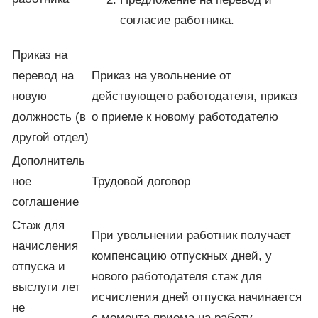
согласие работника.
Приказ на
перевод на
Приказ на увольнение от
новую
действующего работодателя, приказ
должность (в
о приеме к новому работодателю
другой отдел)
Дополнитель
ное
Трудовой договор
соглашение
Стаж для
При увольнении работник получает
начисления
компенсацию отпускных дней, у
отпуска и
нового работодателя стаж для
выслуги лет
исчисления дней отпуска начинается
не
с момента приема на работу