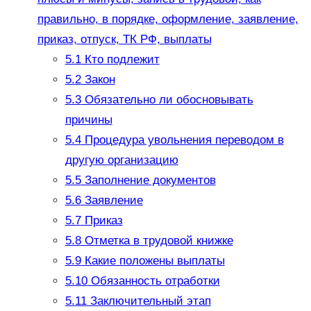
правильно, в порядке, оформление, заявление,
приказ, отпуск, ТК РФ, выплаты
5.1
Кто подлежит
5.2
Закон
5.3
Обязательно ли обосновывать
причины
5.4
Процедура увольнения переводом в
другую организацию
5.5
Заполнение документов
5.6
Заявление
5.7
Приказ
5.8
Отметка в трудовой книжке
5.9
Какие положены выплаты
5.10
Обязанность отработки
5.11
Заключительный этап