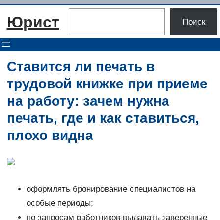
Перейти
Поиск
Юрист
к
Поиск
содержимому
Ставится ли печать в
трудовой книжке при приеме
на работу: зачем нужна
печать, где и как ставиться,
плохо видна
оформлять бронирование специалистов на
особые периоды;
по запросам работников выдавать заверенные