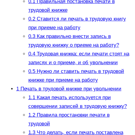
0.1
Правильная постановка печати в
трудовой книжке
0.2
Ставится ли печать в трудовую книгу
при приеме на работу
0.3
Как правильно внести запись в
трудовую книжку о приеме на работу?
0.4
Трудовая книжка: если печати стоят на
записях и о приеме, и об увольнении
0.5
Нужно ли ставить печать в трудовой
книжке при приеме на работу
1
Печать в трудовой книжке при увольнении
1.1
Какая печать используется при
совершении записей в трудовую книжку?
1.2
Правила простановки печати в
трудовой
1.3
Что делать, если печать поставлена