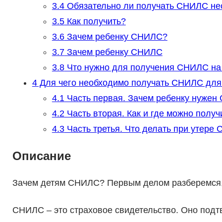
3.4
Обязательно ли получать СНИЛС н
3.5
Как получить?
3.6
Зачем ребенку СНИЛС?
3.7
Зачем ребенку СНИЛС
3.8
Что нужно для получения СНИЛС на
4
Для чего необходимо получать СНИЛС для
4.1
Часть первая. Зачем ребенку нуже
4.2
Часть вторая. Как и где можно полу
4.3
Часть третья. Что делать при утер
Описание
Зачем детям СНИЛС? Первым делом разберемся, о
СНИЛС – это страховое свидетельство. Оно подт