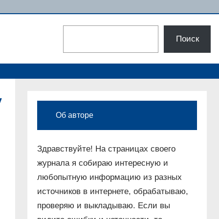
Поиск
Поиск
у
Об авторе
Здравствуйте! На страницах своего
журнала я собираю интересную и
любопытную информацию из разных
источников в интернете, обрабатываю,
проверяю и выкладываю. Если вы