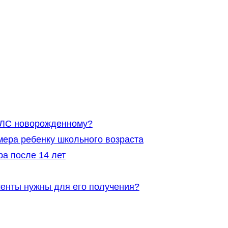
ИЛС новорожденному?
ера ребенку школьного возраста
а после 14 лет
енты нужны для его получения?