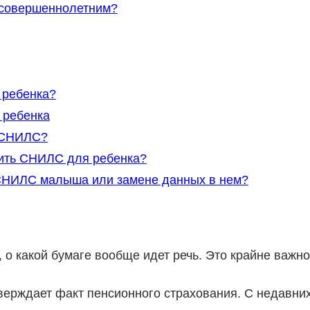
есовершеннолетним?
 ребенка?
 ребенка
н СНИЛС?
чить СНИЛС для ребенка?
е СНИЛС малыша или замене данных в нем?
 какой бумаге вообще идет речь. Это крайне важно
верждает факт пенсионного страхования. С недавни