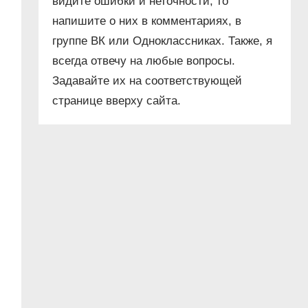
видите ошибки и неточности, то
напишите о них в комментариях, в
группе ВК или Одноклассниках. Также, я
всегда отвечу на любые вопросы.
Задавайте их на соответствующей
странице вверху сайта.