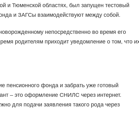
кой и Тюменской областях, был запущен тестовый
Фонда и ЗАГСы взаимодействуют между собой.
новорожденному непосредственно во время его
время родителям приходит уведомление о том, что и
ие пенсионного фонда и забрать уже готовый
ант – это оформление СНИЛС через интернет.
ужно для подачи заявления такого рода через