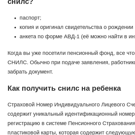
снилс?
паспорт;
копия и оригинал свидетельства о рождении 
анкета по форме АВД-1 (её можно найти в ин
Когда вы уже посетили пенсионный фонд, все что 
СНИЛС. Обычно при подаче заявления, работники
забрать документ.
Как получить снилс на ребенка
Страховой Номер Индивидуального Лицевого Сче
содержит уникальный идентификационный номер. П
регистрацию в системе Пенсионного Страховани
пластиковой карты, которая содержит следующ