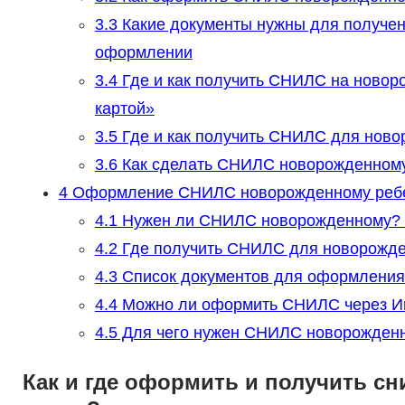
3.3
Какие документы нужны для получе
оформлении
3.4
Где и как получить СНИЛС на новоро
картой»
3.5
Где и как получить СНИЛС для ново
3.6
Как сделать СНИЛС новорожденному
4
Оформление СНИЛС новорожденному ребен
4.1
Нужен ли СНИЛС новорожденному? 
4.2
Где получить СНИЛС для новорожде
4.3
Список документов для оформлени
4.4
Можно ли оформить СНИЛС через Ин
4.5
Для чего нужен СНИЛС новорожденн
Как и где оформить и получить сн