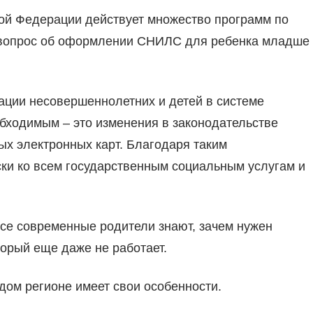
ской Федерации действует множество программ по
м вопрос об оформлении СНИЛС для ребенка младше
рации несовершеннолетних и детей в системе
обходимым – это изменения в законодательстве
х электронных карт. Благодаря таким
ки ко всем государственным социальным услугам и
се современные родители знают, зачем нужен
орый еще даже не работает.
ом регионе имеет свои особенности.