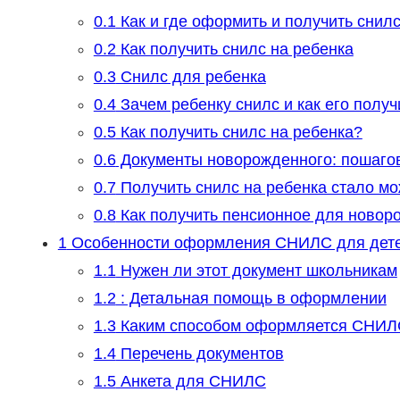
0.1
Как и где оформить и получить снилс
0.2
Как получить снилс на ребенка
0.3
Снилс для ребенка
0.4
Зачем ребенку снилс и как его получ
0.5
Как получить снилс на ребенка?
0.6
Документы новорожденного: пошагов
0.7
Получить снилс на ребенка стало мо
0.8
Как получить пенсионное для новор
1
Особенности оформления СНИЛС для дет
1.1
Нужен ли этот документ школьникам
1.2
: Детальная помощь в оформлении
1.3
Каким способом оформляется СНИЛ
1.4
Перечень документов
1.5
Анкета для СНИЛС