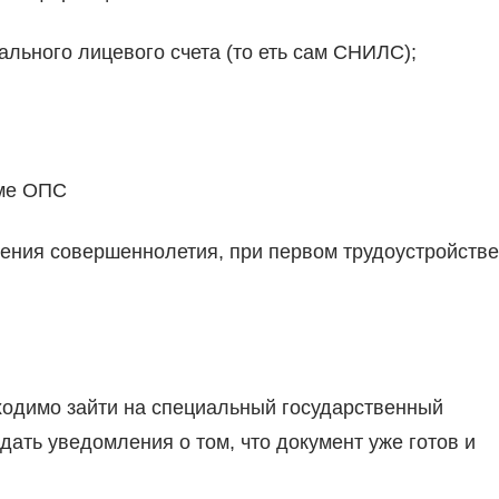
льного лицевого счета (то еть сам СНИЛС);
еме ОПС
ния совершеннолетия, при первом трудоустройстве
бходимо зайти на специальный государственный
дать уведомления о том, что документ уже готов и