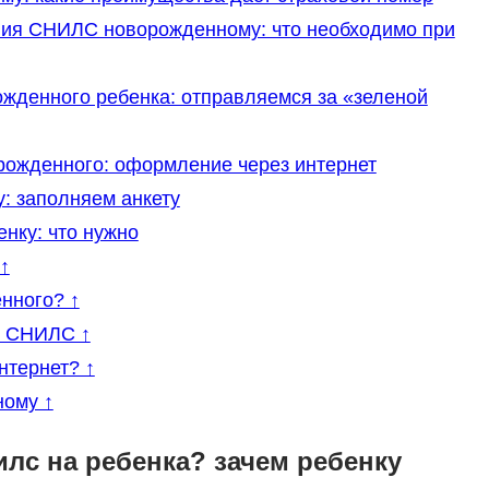
ния СНИЛС новорожденному: что необходимо при
жденного ребенка: отправляемся за «зеленой
рожденного: оформление через интернет
: заполняем анкету
ку: что нужно
↑
нного? ↑
я СНИЛС ↑
тернет? ↑
ому ↑
илс на ребенка? зачем ребенку