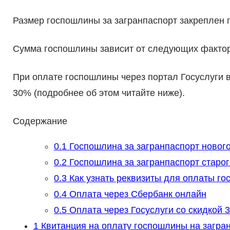
Размер госпошлины за загранпаспорт закреплен п
Сумма госпошлины зависит от следующих фактор
При оплате госпошлины через портал Госуслуги 
30% (подробнее об этом читайте ниже).
Содержание
0.1
Госпошлина за загранпаспорт нового
0.2
Госпошлина за загранпаспорт старог
0.3
Как узнать реквизиты для оплаты го
0.4
Оплата через Сбербанк онлайн
0.5
Оплата через Госуслуги со скидкой 
1
Квитанция на оплату госпошлины на загран