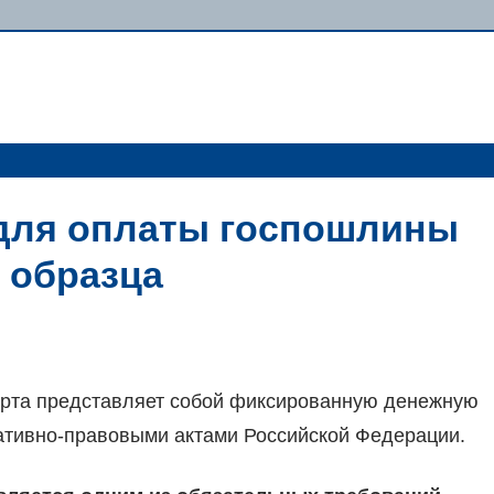
 для оплаты госпошлины
о образца
орта представляет собой фиксированную денежную
ативно-правовыми актами Российской Федерации.