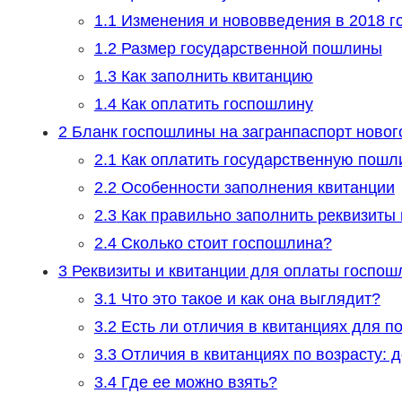
1.1
Изменения и нововведения в 2018 г
1.2
Размер государственной пошлины
1.3
Как заполнить квитанцию
1.4
Как оплатить госпошлину
2
Бланк госпошлины на загранпаспорт нового
2.1
Как оплатить государственную пошл
2.2
Особенности заполнения квитанции
2.3
Как правильно заполнить реквизиты 
2.4
Сколько стоит госпошлина?
3
Реквизиты и квитанции для оплаты госпошл
3.1
Что это такое и как она выглядит?
3.2
Есть ли отличия в квитанциях для п
3.3
Отличия в квитанциях по возрасту: д
3.4
Где ее можно взять?