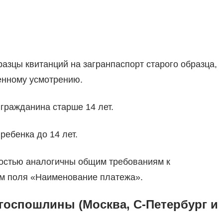
азцы квитанций на загранпаспорт старого образца,
венному усмотрению.
 гражданина старше 14 лет.
ребенка до 14 лет.
остью аналогичны общим требованиям к
ем поля «Наименование платежа».
 госпошлины (Москва, С-Петербург и