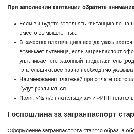
При заполнении квитанции обратите внимание
Если вы будете заполнять квитанцию по наш
вместо вымышленных.
В качестве плательщика всегда указывается
возникает путаница, если загранпаспорт оф
уплачивает его законный представитель (роди
плательщика все равно необходимо указыват
Наименования платежей при оплате госпошли
будут различаться.
Поля: «№ л/с плательщика» и «ИНН платель
Госпошлина за загранпаспорт ста
Оформление загранпаспорта старого образца обо