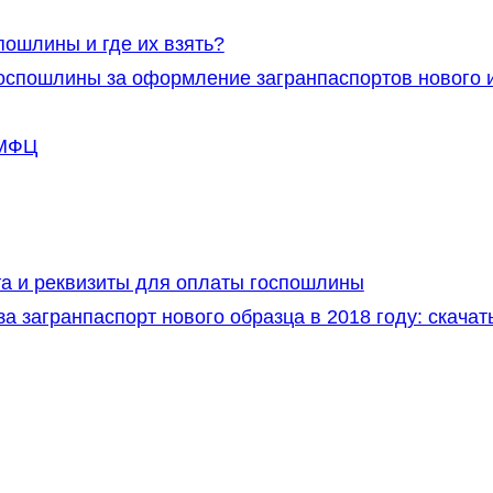
пошлины и где их взять?
госпошлины за оформление загранпаспортов нового 
 МФЦ
а и реквизиты для оплаты госпошлины
 загранпаспорт нового образца в 2018 году: скачат