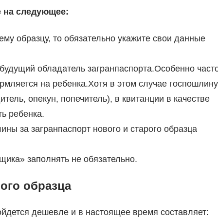
 на следующее:
ему образцу, то обязательно укажите свои данные
 будущий обладатель загранпаспорта.Особенно част
ормляется на ребенка.Хотя в этом случае госпошлину
тель, опекун, попечитель), в квитанции в качестве
ь ребенка.
ны за загранпаспорт нового и старого образца
щика» заполнять не обязательно.
рого образца
йдется дешевле и в настоящее время составляет: