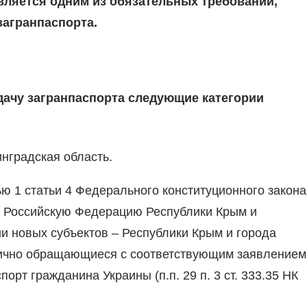
вляется одним из обязательных требований,
загранпаспорта.
ачу загранпаспорта следующие категории
нградская область.
ю 1 статьи 4 Федерального конституционного закона
 в Российскую Федерацию Республики Крым и
и новых субъектов – Республики Крым и города
вично обращающиеся с соответствующим заявлением
рт гражданина Украины (п.п. 29 п. 3 ст. 333.35 НК