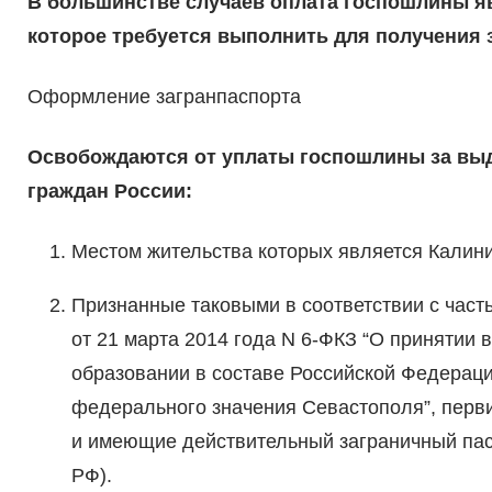
В большинстве случаев оплата госпошлины я
которое требуется выполнить для получения 
Оформление загранпаспорта
Освобождаются от уплаты госпошлины за выд
граждан России:
Местом жительства которых является Калини
Признанные таковыми в соответствии с часть
от 21 марта 2014 года N 6-ФКЗ “О принятии
образовании в составе Российской Федераци
федерального значения Севастополя”, пер
и имеющие действительный заграничный паспо
РФ).