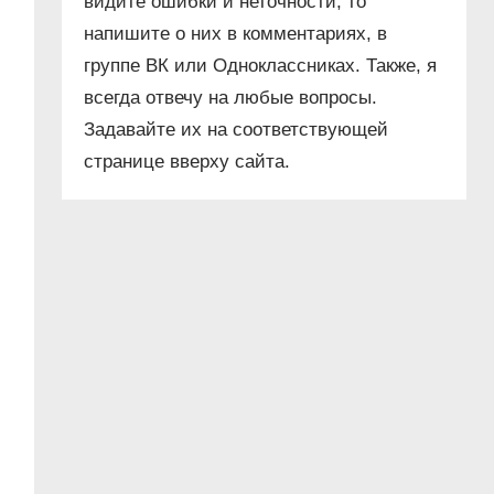
видите ошибки и неточности, то
напишите о них в комментариях, в
группе ВК или Одноклассниках. Также, я
всегда отвечу на любые вопросы.
Задавайте их на соответствующей
странице вверху сайта.