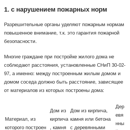
1. с нарушением пожарных норм
Разрешительные органы уделяют пожарным нормам
повышенное внимание, т.к. это гарантия пожарной
безопасности.
Многие граждане при постройке жилого дома не
соблюдают расстояния, установленные СНиП 30-02-
97, а именно: между построенным жилым домом и
домом соседа должно быть расстояние, зависящее
от материалов из которых построены дома:
Дер
Дом из
Дом из кирпича,
евя
Материал, из
кирпича
камня или бетона
нны
которого построен
, камня
с деревянными