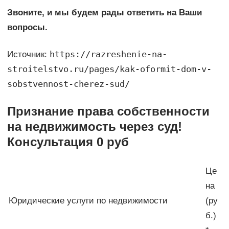
Звоните, и мы будем рады ответить на Ваши
вопросы.
https://razreshenie-na-
Источник:
stroitelstvo.ru/pages/kak-oformit-dom-v-
sobstvennost-cherez-sud/
Признание права собственности
на недвижимость через суд!
Консультация 0 руб
Це
на
Юридические услуги по недвижимости
(ру
б.)