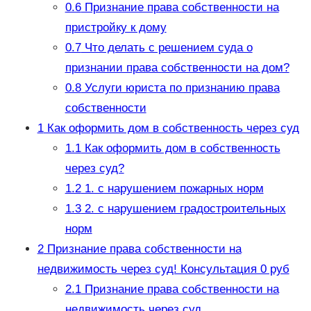
0.6
Признание права собственности на
пристройку к дому
0.7
Что делать с решением суда о
признании права собственности на дом?
0.8
Услуги юриста по признанию права
собственности
1
Как оформить дом в собственность через суд
1.1
Как оформить дом в собственность
через суд?
1.2
1. с нарушением пожарных норм
1.3
2. с нарушением градостроительных
норм
2
Признание права собственности на
недвижимость через суд! Консультация 0 руб
2.1
Признание права собственности на
недвижимость через суд