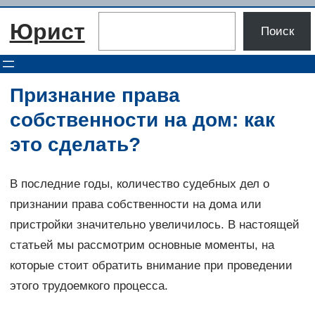
Перейти
Поиск
Юрист
к
Поиск
содержимому
Признание права
собственности на дом: как
это сделать?
В последние годы, количество судебных дел о
признании права собственности на дома или
пристройки значительно увеличилось. В настоящей
статьей мы рассмотрим основные моменты, на
которые стоит обратить внимание при проведении
этого трудоемкого процесса.