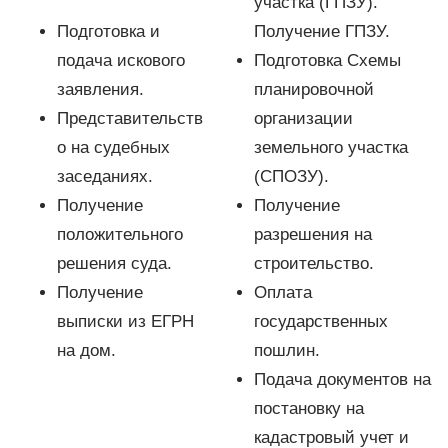
участка (ГПЗУ).
Подготовка и
Получение ГПЗУ.
подача искового
Подготовка Схемы
заявления.
планировочной
Представительств
организации
о на судебных
земельного участка
заседаниях.
(СПОЗУ).
Получение
Получение
положительного
разрешения на
решения суда.
строительство.
Получение
Оплата
выписки из ЕГРН
государственных
на дом.
пошлин.
Подача документов на
постановку на
кадастровый учет и