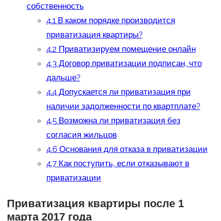
собственность
4.1
В каком порядке производится
приватизация квартиры?
4.2
Приватизируем помещение онлайн
4.3
Договор приватизации подписан, что
дальше?
4.4
Допускается ли приватизация при
наличии задолженности по квартплате?
4.5
Возможна ли приватизация без
согласия жильцов
4.6
Основания для отказа в приватизации
4.7
Как поступить, если отказывают в
приватизации
Приватизация квартиры после 1
марта 2017 года