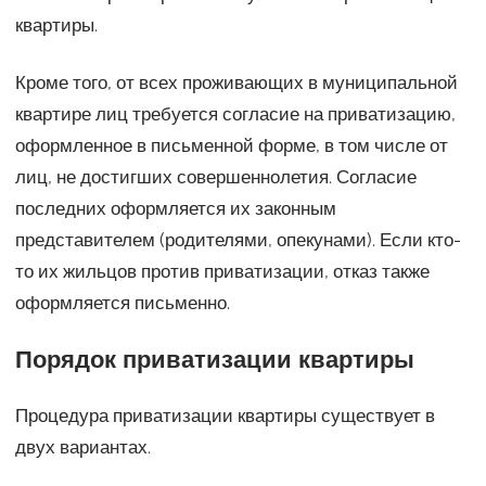
квартиры.
Кроме того, от всех проживающих в муниципальной
квартире лиц требуется согласие на приватизацию,
оформленное в письменной форме, в том числе от
лиц, не достигших совершеннолетия. Согласие
последних оформляется их законным
представителем (родителями, опекунами). Если кто-
то их жильцов против приватизации, отказ также
оформляется письменно.
Порядок приватизации квартиры
Процедура приватизации квартиры существует в
двух вариантах.