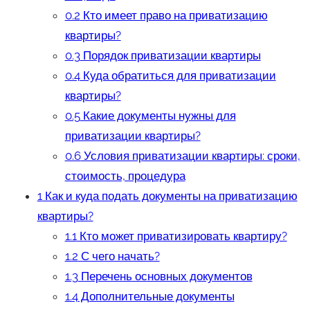
0.2
Кто имеет право на приватизацию
квартиры?
0.3
Порядок приватизации квартиры
0.4
Куда обратиться для приватизации
квартиры?
0.5
Какие документы нужны для
приватизации квартиры?
0.6
Условия приватизации квартиры: сроки,
стоимость, процедура
1
Как и куда подать документы на приватизацию
квартиры?
1.1
Кто может приватизировать квартиру?
1.2
С чего начать?
1.3
Перечень основных документов
1.4
Дополнительные документы