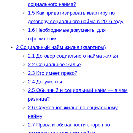
социального найма?
1.5
Как приватизировать квартиру по
договору социального найма в 2016 году
1.6
Необходимые документы для
оформления
2
Социальный найм жилья (квартиры)
2.1
Договор социального найма жилья
2.2
Социальное жилье
2.3
Кто имеет право?
2.4
Документы
2.5
Обычный и социальный найм — в чем
разница?
2.6
Служебное жилье по социальному
найму
2.7
Права и обязанности сторон по