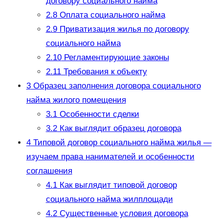
договору социального найма
2.8
Оплата социального найма
2.9
Приватизация жилья по договору
социального найма
2.10
Регламентирующие законы
2.11
Требования к объекту
3
Образец заполнения договора социального
найма жилого помещения
3.1
Особенности сделки
3.2
Как выглядит образец договора
4
Типовой договор социального найма жилья —
изучаем права нанимателей и особенности
соглашения
4.1
Как выглядит типовой договор
социального найма жилплощади
4.2
Существенные условия договора