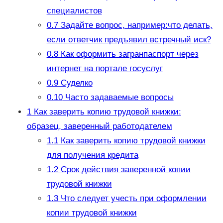
специалистов
0.7
Задайте вопрос, например:что делать,
если ответчик предъявил встречный иск?
0.8
Как оформить загранпаспорт через
интернет на портале госуслуг
0.9
Суделко
0.10
Часто задаваемые вопросы
1
Как заверить копию трудовой книжки:
образец, заверенный работодателем
1.1
Как заверить копию трудовой книжки
для получения кредита
1.2
Срок действия заверенной копии
трудовой книжки
1.3
Что следует учесть при оформлении
копии трудовой книжки