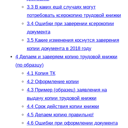
3.3
В каких ещё случаях могут
потребовать ксерокопию трудовой книжки
3.4
Ошибки при заверении ксерокопии
документа
3.5
Какие изменения коснутся заверения
копии документа в 2018 году
4
Делаем и заверяем копию трудовой книжки
(по образцу)
4.1
Копия ТК
4.2
Оформление копии
4.3
Пример (образец) заявления на
выдачу копии трудовой книжки
4.4
Срок действия копии книжки
4.5
Делаем копию правильно!
4.6
Ошибки при оформлении документа