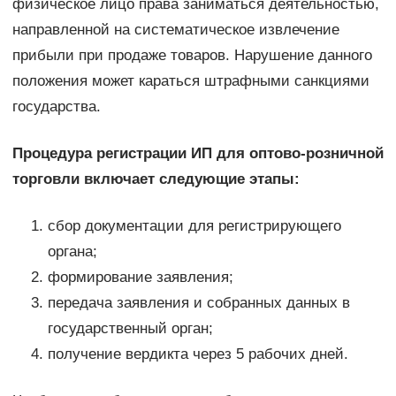
физическое лицо права заниматься деятельностью,
направленной на систематическое извлечение
прибыли при продаже товаров. Нарушение данного
положения может караться штрафными санкциями
государства.
Процедура регистрации ИП для оптово-розничной
торговли включает следующие этапы:
сбор документации для регистрирующего
органа;
формирование заявления;
передача заявления и собранных данных в
государственный орган;
получение вердикта через 5 рабочих дней.