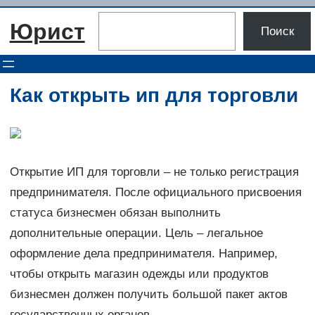
Перейти
Поиск
Юрист
к
Поиск
содержимому
Как открыть ип для торговли
Открытие ИП для торговли – не только регистрация
предпринимателя. После официального присвоения
статуса бизнесмен обязан выполнить
дополнительные операции. Цель – легальное
оформление дела предпринимателя. Например,
чтобы открыть магазин одежды или продуктов
бизнесмен должен получить большой пакет актов
государственных органов.