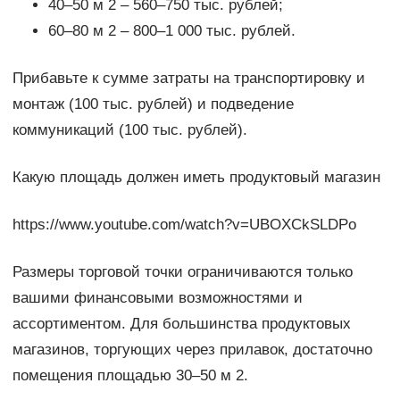
40‒50 м 2 ‒ 560‒750 тыс. рублей;
60‒80 м 2 ‒ 800‒1 000 тыс. рублей.
Прибавьте к сумме затраты на транспортировку и
монтаж (100 тыс. рублей) и подведение
коммуникаций (100 тыс. рублей).
Какую площадь должен иметь продуктовый магазин
https://www.youtube.com/watch?v=UBOXCkSLDPo
Размеры торговой точки ограничиваются только
вашими финансовыми возможностями и
ассортиментом. Для большинства продуктовых
магазинов, торгующих через прилавок, достаточно
помещения площадью 30‒50 м 2.