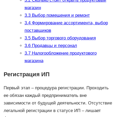
3.2
Сколько стоит открыть продуктовый
магазин
3.3
Выбор помещения и ремонт
3.4
Формирование ассортимента, выбор
поставщиков
3.5
Выбор торгового оборудования
3.6
Продавцы и персонал
3.7
Налогообложение продуктового
магазина
Регистрация ИП
Первый этап – процедура регистрации. Проходить
ее обязан каждый предприниматель вне
зависимости от будущей деятельности. Отсутствие
легальной регистрации в статусе ИП – лишает