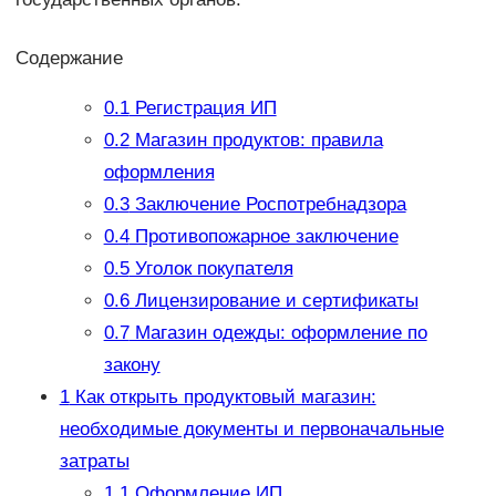
Содержание
0.1
Регистрация ИП
0.2
Магазин продуктов: правила
оформления
0.3
Заключение Роспотребнадзора
0.4
Противопожарное заключение
0.5
Уголок покупателя
0.6
Лицензирование и сертификаты
0.7
Магазин одежды: оформление по
закону
1
Как открыть продуктовый магазин:
необходимые документы и первоначальные
затраты
1.1
Оформление ИП