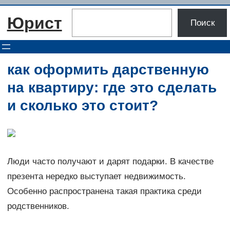
Перейти
Поиск
Юрист
к
Поиск
содержимому
как оформить дарственную
на квартиру: где это сделать
и сколько это стоит?
Люди часто получают и дарят подарки. В качестве
презента нередко выступает недвижимость.
Особенно распространена такая практика среди
родственников.