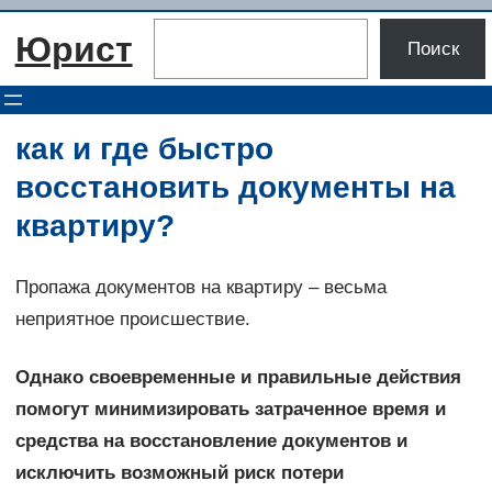
Перейти
Поиск
Юрист
к
Поиск
содержимому
как и где быстро
восстановить документы на
квартиру?
Пропажа документов на квартиру – весьма
неприятное происшествие.
Однако своевременные и правильные действия
помогут минимизировать затраченное время и
средства на восстановление документов и
исключить возможный риск потери