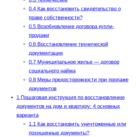
0.4
Как восстановить свидетельство о
праве собственности?
0.5
Возобновление договора купли-
продажи
0.6
Восстановление технической
документации
0.7
Муниципальное жилье — договор
социального найма
0.8
Меры предосторожности при пропаже
документов
1
Пошаговая инструкция по восстановлению
документов на дом и квартиру: 4 основных
варианта
1.1
Как восстановить уничтоженные или
похищенные документы?