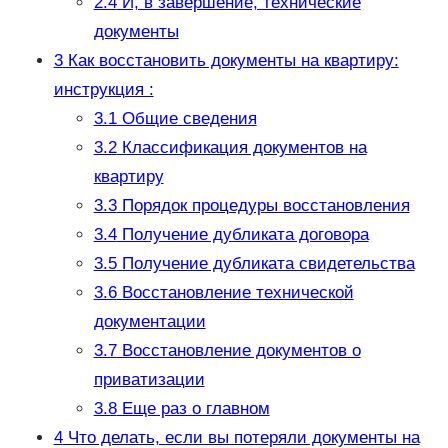
2.4
И, в завершение, технические
документы
3
Как восстановить документы на квартиру:
инструкция :
3.1
Общие сведения
3.2
Классификация документов на
квартиру
3.3
Порядок процедуры восстановления
3.4
Получение дубликата договора
3.5
Получение дубликата свидетельства
3.6
Восстановление технической
документации
3.7
Восстановление документов о
приватизации
3.8
Еще раз о главном
4
Что делать, если вы потеряли документы на