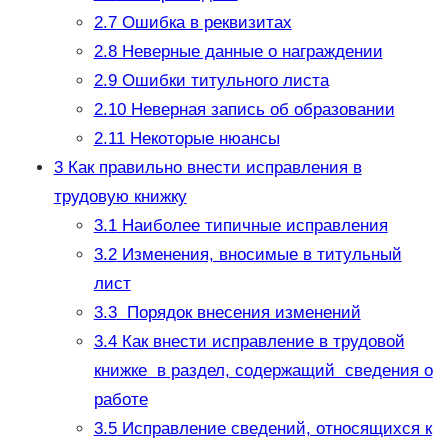
2.7
Ошибка в реквизитах
2.8
Неверные данные о награждении
2.9
Ошибки титульного листа
2.10
Неверная запись об образовании
2.11
Некоторые нюансы
3
Как правильно внести исправления в
трудовую книжку
3.1
Наиболее типичные исправления
3.2
Изменения, вносимые в титульный
лист
3.3
Порядок внесения изменений
3.4
Как внести исправление в трудовой
книжке в раздел, содержащий сведения о
работе
3.5
Исправление сведений, относящихся к