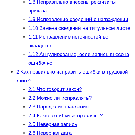
1.8
Неправильно внесены реквизиты
приказа
1.9
Исправление сведений о награждении
1.10
Замена сведений на титульном листе
1.11
Исправление неточностей во
вкладыше
1.12
Аннулирование, если запись внесена
ошибочно
2
Как правильно исправить ошибки в трудовой
книге?
2.1
Что говорит закон?
2.2
Можно ли исправлять?
2.3
Порядок исправления
2.4
Какие ошибки исправляют?
2.5
Неверная запись
2.6
Неверная дата