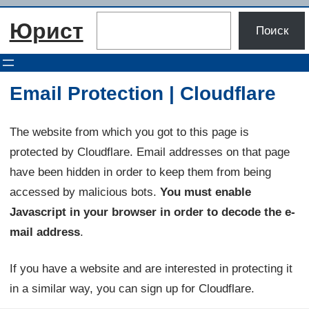
Перейти
Поиск
Юрист
к
Поиск
содержимому
Email Protection | Cloudflare
The website from which you got to this page is
protected by Cloudflare. Email addresses on that page
have been hidden in order to keep them from being
accessed by malicious bots.
You must enable
Javascript in your browser in order to decode the e-
mail address
.
If you have a website and are interested in protecting it
in a similar way, you can sign up for Cloudflare.