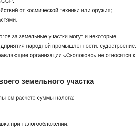
СССР;
ствий от космической техники или оружия;
астями.
гов за земельные участки могут и некоторые
редприятия народной промышленности, судостроение
равляющие организации «Сколоково» не относятся к
воего земельного участка
льном расчете суммы налога:
авка при налогообложении.