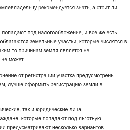
млевладельцу рекомендуется знать, а стоит ли
 попадают под налогообложение, и все же есть
 облагаются земельные участки, которые числятся в
аким-то причинам земля является не
 не может.
онение от регистрации участка предусмотрены
ем, лучше оформить регистрацию земли в
ические, так и юридические лица.
раждане, которые попадают под льготную
рии предусматривают несколько вариантов