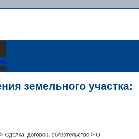
ама
ния земельного участка:
> Сделка, договор, обязательство > О