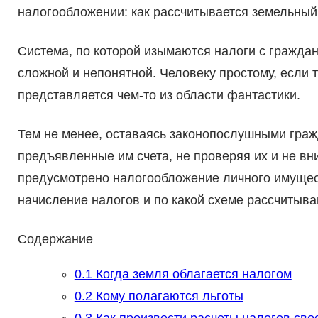
налогообложении: как рассчитывается земельный
Система, по которой изымаются налоги с гражда
сложной и непонятной. Человеку простому, если т
представляется чем-то из области фантастики.
Тем не менее, оставаясь законопослушными граж
предъявленные им счета, не проверяя их и не вн
предусмотрено налогообложение личного имущест
начисление налогов и по какой схеме рассчитыв
Содержание
0.1
Когда земля облагается налогом
0.2
Кому полагаются льготы