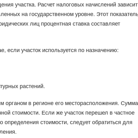
ения участка. Расчет налоговых начислений зависит
вленных на государственном уровне. Этот показател
ридических лиц процентная ставка составляет
е, если участок используется по назначению:
турных растений.
м органом в регионе его месторасположения. Сумма
чной стоимости. Если же участок перешел в частное
о определения стоимости, следует обратиться для
ления.