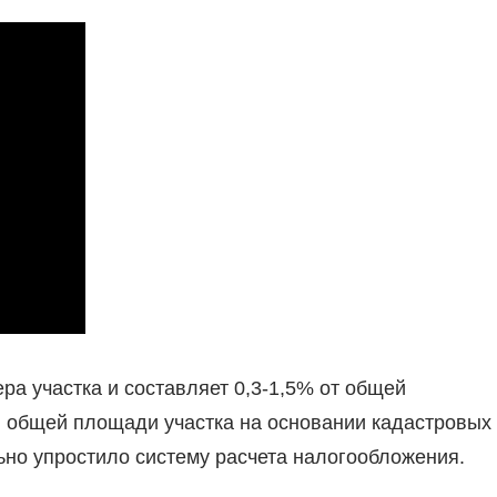
ра участка и составляет 0,3-1,5% от общей
ти общей площади участка на основании кадастровых
ьно упростило систему расчета налогообложения.