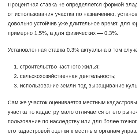
Процентная ставка не определяется формой влад
от использования участка по назначению, устано
довольно устойчив уже длительное время: для ю
примерно 1,5%, а для физических — 0,3%.
Установленная ставка 0.3% актуальна в том случа
строительство частного жилья;
сельскохозяйственная деятельность;
использование земли под выращивание куль
Сам же участок оценивается местным кадастровы
участка по кадастру мало отличается от его рыно
пользование по наследству или для более точног
его кадастровой оценки к местным органам управ