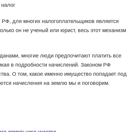
 налог
н РФ, для многих налогоплательщиков является
олько он не ученый или юрист, весь этот механизм
данами, многие люди предпочитают платить все
икая в подробности начислений. Законом РФ
ва. О том, какое именно имущество попадает под
аются начисления на землю мы и поговорим.