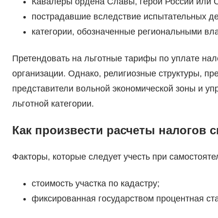
Кавалеры ордена Славы, герои России или 
пострадавшие вследствие испытательных дей
категории, обозначенные региональными вл
Претендовать на льготные тарифы по уплате нало
организации. Однако, религиозные структуры, п
представители вольной экономической зоны и уп
льготной категории.
Как произвести расчеты налогов с
Факторы, которые следует учесть при самостояте
стоимость участка по кадастру;
фиксированная государством процентная ст