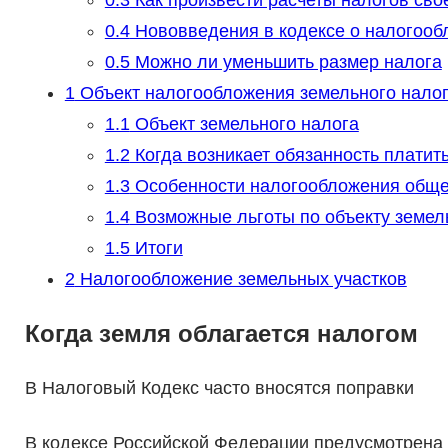
0.3
Как произвести расчеты налогов свое
0.4
Нововведения в кодексе о налогооб
0.5
Можно ли уменьшить размер налога
1
Объект налогообложения земельного нало
1.1
Объект земельного налога
1.2
Когда возникает обязанность платит
1.3
Особенности налогообложения обще
1.4
Возможные льготы по объекту земел
1.5
Итоги
2
Налогообложение земельных участков
Когда земля облагается налогом
В Налоговый Кодекс часто вносятся поправки
В кодексе Российской Федерации предусмотрена 