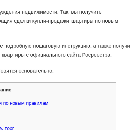
чуждения недвижимости. Так, вы получите
трация сделки купли-продажи квартиры по новым
те подробную пошаговую инструкцию, а также получи
 квартиры с официального сайта Росреестра.
товятся основательно.
ание
я по новым правилам
, торг