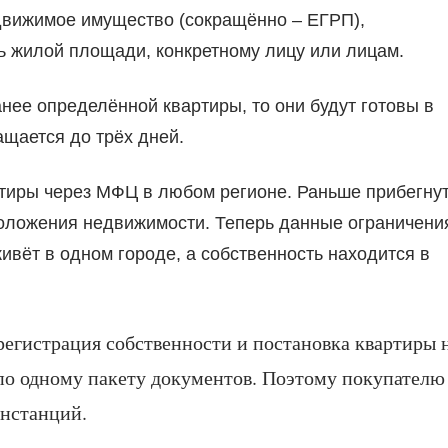
едвижимое имущество (сокращённо – ЕГРП),
жилой площади, конкретному лицу или лицам.
нее определённой квартиры, то они будут готовы в
ащается до трёх дней.
ртиры через МФЦ в любом регионе. Раньше прибегну
оложения недвижимости. Теперь данные ограничени
ивёт в одном городе, а собственность находится в
регистрация собственности и постановка квартиры 
по одному пакету документов. Поэтому покупателю
инстанций.