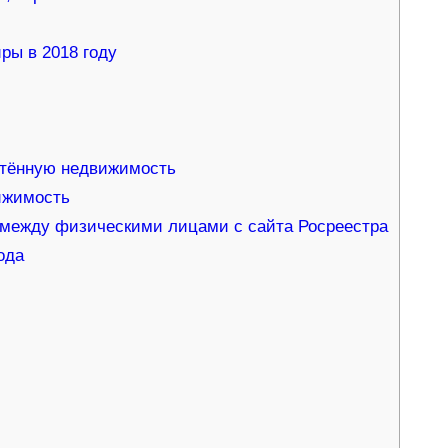
ры в 2018 году
етённую недвижимость
ижимость
 между физическими лицами с сайта Росреестра
ода