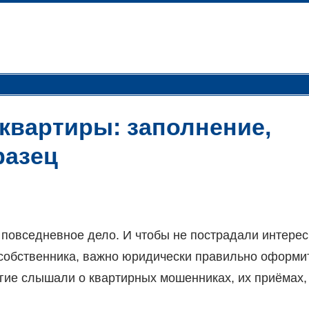
квартиры: заполнение,
разец
повседневное дело. И чтобы не пострадали интере
собственника, важно юридически правильно оформи
гие слышали о квартирных мошенниках, их приёмах,