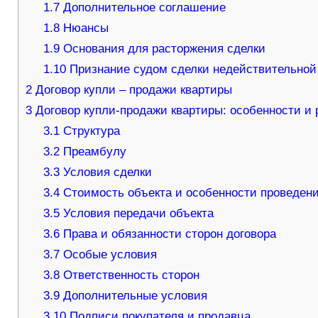
1.7
Дополнительное соглашение
1.8
Нюансы
1.9
Основания для расторжения сделки
1.10
Признание судом сделки недействительной
2
Договор купли – продажи квартиры
3
Договор купли-продажи квартиры: особенности и
3.1
Структура
3.2
Преамбулу
3.3
Условия сделки
3.4
Стоимость объекта и особенности проведени
3.5
Условия передачи объекта
3.6
Права и обязанности сторон договора
3.7
Особые условия
3.8
Ответственность сторон
3.9
Дополнительные условия
3.10
Подписи покупателя и продавца