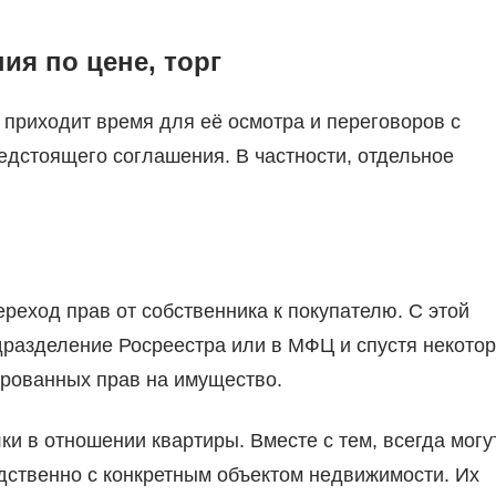
ия по цене, торг
 приходит время для её осмотра и переговоров с
едстоящего соглашения. В частности, отдельное
реход прав от собственника к покупателю. С этой
дразделение Росреестра или в МФЦ и спустя некото
ированных прав на имущество.
и в отношении квартиры. Вместе с тем, всегда могу
дственно с конкретным объектом недвижимости. Их