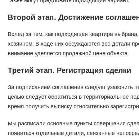
также могут предложить подходящий вариант.
Второй этап. Достижение соглашен
Вслед за тем, как подходящая квартира выбрана,
хозяином. В ходе них обсуждаются все детали пр
внимание уделяется продажной цене объекта.
Третий этап. Регистрация сделки
За подписанием соглашения следует узаконить пе
целью следует обратиться в территориальное по
время получить выписку относительно зарегистр
Мы расписали основные пункты совершения сделк
появиться отдельные детали, связанные непосре