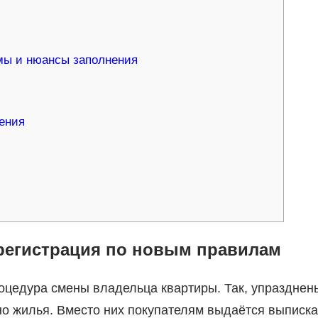
мы и нюансы заполнения
ения
регистрация по новым правилам
роцедура смены владельца квартиры. Так, упразднен
но жилья. Вместо них покупателям выдаётся выписка