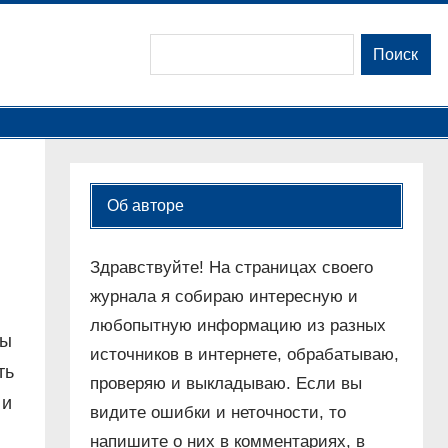
Поиск
Поиск
Об авторе
Здравствуйте! На страницах своего
журнала я собираю интересную и
любопытную информацию из разных
сы
источников в интернете, обрабатываю,
ть
проверяю и выкладываю. Если вы
 и
видите ошибки и неточности, то
напишите о них в комментариях, в