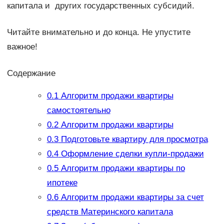
капитала и других государственных субсидий.
Читайте внимательно и до конца. Не упустите
важное!
Содержание
0.1
Алгоритм продажи квартиры
самостоятельно
0.2
Алгоритм продажи квартиры
0.3
Подготовьте квартиру для просмотра
0.4
Оформление сделки купли-продажи
0.5
Алгоритм продажи квартиры по
ипотеке
0.6
Алгоритм продажи квартиры за счет
средств Материнского капитала