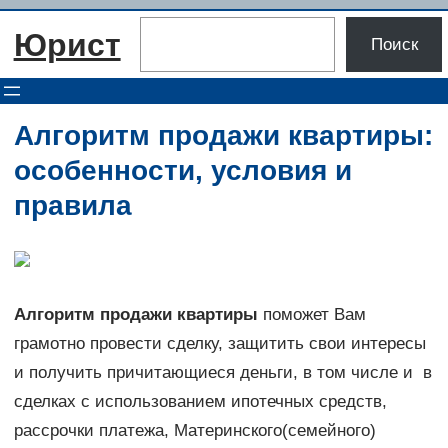
Перейти
Поиск
Юрист
к
Поиск
содержимому
Алгоритм продажи квартиры:
особенности, условия и
правила
Алгоритм продажи квартиры
поможет Вам
грамотно провести сделку, защитить свои интересы
и получить причитающиеся деньги, в том числе и в
сделках с использованием ипотечных средств,
рассрочки платежа, Материнского(семейного)