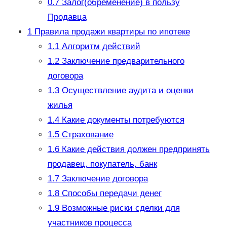
0.7
Залог(обременение) в пользу
Продавца
1
Правила продажи квартиры по ипотеке
1.1
Алгоритм действий
1.2
Заключение предварительного
договора
1.3
Осуществление аудита и оценки
жилья
1.4
Какие документы потребуются
1.5
Страхование
1.6
Какие действия должен предпринять
продавец, покупатель, банк
1.7
Заключение договора
1.8
Способы передачи денег
1.9
Возможные риски сделки для
участников процесса