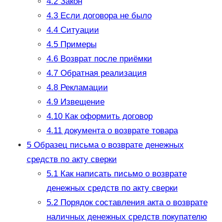
4.2
Закон
4.3
Если договора не было
4.4
Ситуации
4.5
Примеры
4.6
Возврат после приёмки
4.7
Обратная реализация
4.8
Рекламации
4.9
Извещение
4.10
Как оформить договор
4.11
документа о возврате товара
5
Образец письма о возврате денежных
средств по акту сверки
5.1
Как написать письмо о возврате
денежных средств по акту сверки
5.2
Порядок составления акта о возврате
наличных денежных средств покупателю