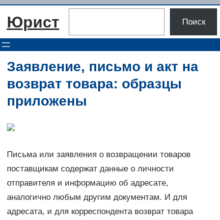
Перейти
Поиск
Юрист
к
Поиск
содержимому
Заявление, письмо и акт на
возврат товара: образцы
приложены
Письма или заявления о возвращении товаров
поставщикам содержат данные о личности
отправителя и информацию об адресате,
аналогично любым другим документам. И для
адресата, и для корреспондента возврат товара