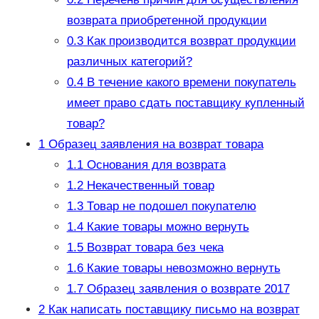
возврата приобретенной продукции
0.3
Как производится возврат продукции
различных категорий?
0.4
В течение какого времени покупатель
имеет право сдать поставщику купленный
товар?
1
Образец заявления на возврат товара
1.1
Основания для возврата
1.2
Некачественный товар
1.3
Товар не подошел покупателю
1.4
Какие товары можно вернуть
1.5
Возврат товара без чека
1.6
Какие товары невозможно вернуть
1.7
Образец заявления о возврате 2017
2
Как написать поставщику письмо на возврат