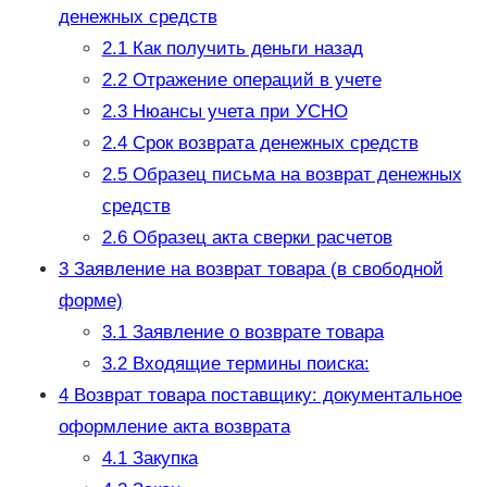
денежных средств
2.1
Как получить деньги назад
2.2
Отражение операций в учете
2.3
Нюансы учета при УСНО
2.4
Срок возврата денежных средств
2.5
Образец письма на возврат денежных
средств
2.6
Образец акта сверки расчетов
3
Заявление на возврат товара (в свободной
форме)
3.1
Заявление о возврате товара
3.2
Входящие термины поиска:
4
Возврат товара поставщику: документальное
оформление акта возврата
4.1
Закупка