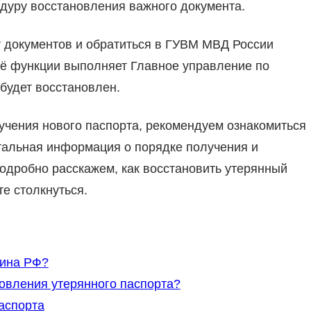
цедуру восстановления важного документа.
т документов и обратиться в ГУВМ МВД России
её функции выполняет Главное управление по
будет восстановлен.
учения нового паспорта, рекомендуем ознакомиться
тальная информация о порядке получения и
одробно расскажем, как восстановить утерянный
те столкнуться.
нина РФ?
овления утерянного паспорта?
паспорта