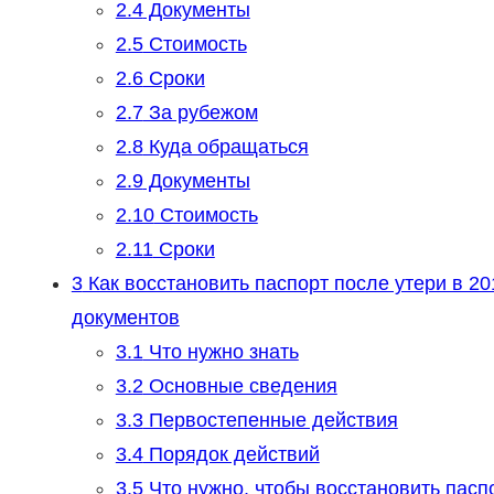
2.4
Документы
2.5
Стоимость
2.6
Сроки
2.7
За рубежом
2.8
Куда обращаться
2.9
Документы
2.10
Стоимость
2.11
Сроки
3
Как восстановить паспорт после утери в 201
документов
3.1
Что нужно знать
3.2
Основные сведения
3.3
Первостепенные действия
3.4
Порядок действий
3.5
Что нужно, чтобы восстановить пасп