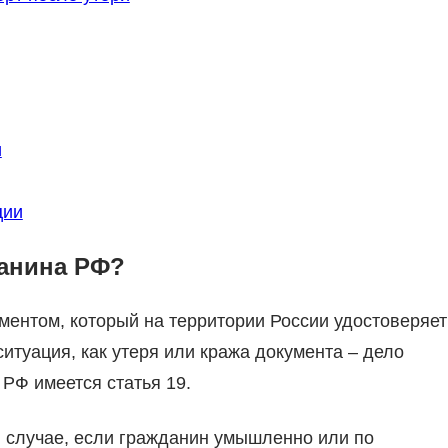
и
ции
данина РФ?
ментом, который на территории России удостоверяет
итуация, как утеря или кража документа – дело
 РФ имеется статья 19.
в случае, если гражданин умышленно или по