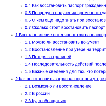
0.4
Как восстановить паспорт граждани
0.5
Процедура получения временного уд
0.6
О чем еще надо знать при восстанов
0.7
Сколько стоит восстановить паспорт
1
Восстановление потерянного загранпаспор
1.1
Можно ли восстановить документ
1.2
Восстановление при утере на терри
1.3
Потеря за границей
1.4
Последовательность действий после
1.5
Важные сведения для тех, кто потер
2
Как восстановить загранпаспорт при утере 
2.1
Возможно ли восстановление
2.2
В россии
2.3
Куда обращаться