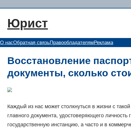
Перейти
к
Юрист
содержимому
О нас
Обратная связь
Правообладателям
Реклама
Восстановление паспорт
документы, сколько стои
Каждый из нас может столкнуться в жизни с такой
главного документа, удостоверяющего личность г
государственную инстанцию, а часто и в коммерч