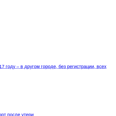
7 году – в другом городе, без регистрации, всех
орт после утери