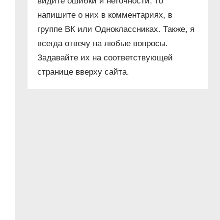
видите ошибки и неточности, то
напишите о них в комментариях, в
группе ВК или Одноклассниках. Также, я
всегда отвечу на любые вопросы.
Задавайте их на соответствующей
странице вверху сайта.