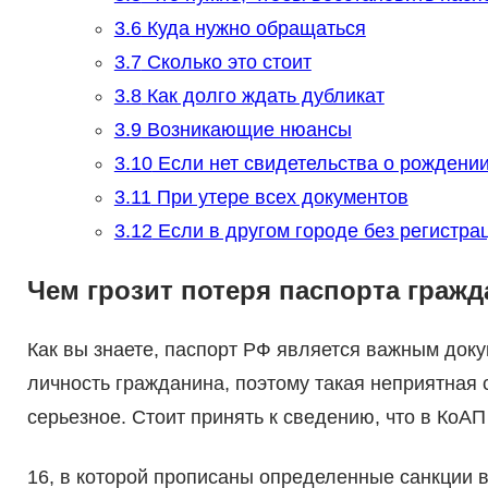
3.6
Куда нужно обращаться
3.7
Сколько это стоит
3.8
Как долго ждать дубликат
3.9
Возникающие нюансы
3.10
Если нет свидетельства о рождени
3.11
При утере всех документов
3.12
Если в другом городе без регистра
Чем грозит потеря паспорта граж
Как вы знаете, паспорт РФ является важным доку
личность гражданина, поэтому такая неприятная с
серьезное. Стоит принять к сведению, что в КоАП
16, в которой прописаны определенные санкции 