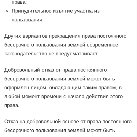
права;
Принудительное изъятие участка из
пользования.
Других вариантов прекращения права постоянного
бессрочного пользования землей современное
законодательство не предусматривает.
Добровольный отказ от права постоянного
бессрочного пользования землей может быть
оформлен лицом, обладающим таким правом, в
любой момент времени с начала действия этого
права.
Отказ на добровольной основе от права постоянного
бессрочного пользования землей может быть