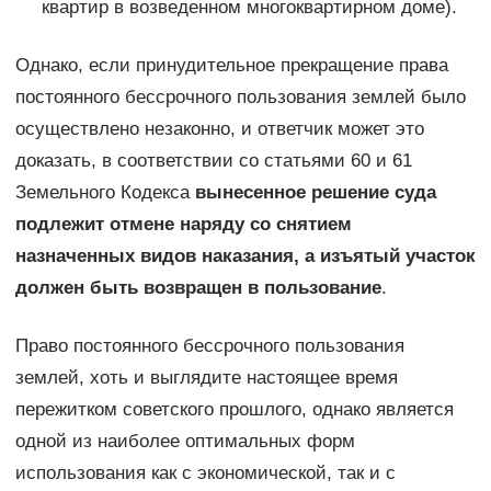
квартир в возведенном многоквартирном доме).
Однако, если принудительное прекращение права
постоянного бессрочного пользования землей было
осуществлено незаконно, и ответчик может это
доказать, в соответствии со статьями 60 и 61
Земельного Кодекса
вынесенное решение суда
подлежит отмене наряду со снятием
назначенных видов наказания, а изъятый участок
должен быть возвращен в пользование
.
Право постоянного бессрочного пользования
землей, хоть и выглядите настоящее время
пережитком советского прошлого, однако является
одной из наиболее оптимальных форм
использования как с экономической, так и с