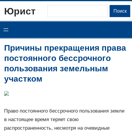
Перейти
Юрист
Поиск
Поиск
к
содержимому
Причины прекращения права
постоянного бессрочного
пользования земельным
участком
Право постоянного бессрочного пользования земли
в настоящее время теряет свою
распространенность, несмотря на очевидные