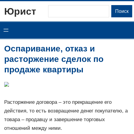
Перейти
Юрист
Поиск
Поиск
к
содержимому
Оспаривание, отказ и
расторжение сделок по
продаже квартиры
Расторжение договора – это прекращение его
действия, то есть возвращение денег покупателю, а
товара – продавцу и завершение торговых
отношений между ними.