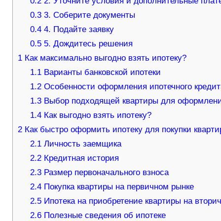
0.2
2. Уточните условия и дополнительные плат
0.3
3. Соберите документы
0.4
4. Подайте заявку
0.5
5. Дождитесь решения
1
Как максимально выгодно взять ипотеку?
1.1
Варианты банковской ипотеки
1.2
Особенности оформления ипотечного кредит
1.3
Выбор подходящей квартиры для оформлени
1.4
Как выгодно взять ипотеку?
2
Как быстро оформить ипотеку для покупки кварти
2.1
Личность заемщика
2.2
Кредитная история
2.3
Размер первоначального взноса
2.4
Покупка квартиры на первичном рынке
2.5
Ипотека на приобретение квартиры на втори
2.6
Полезные сведения об ипотеке