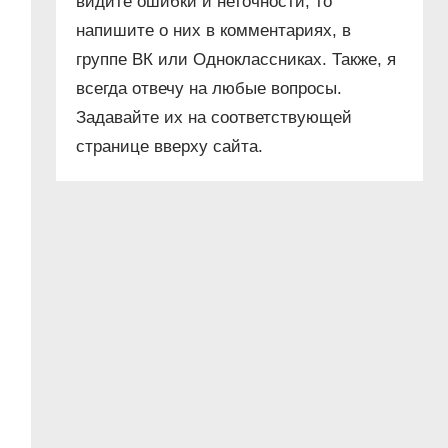
видите ошибки и неточности, то
напишите о них в комментариях, в
группе ВК или Одноклассниках. Также, я
всегда отвечу на любые вопросы.
Задавайте их на соответствующей
странице вверху сайта.