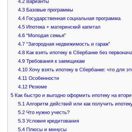
4.2
Варианты
4.3
Базовые программы
4.4
Государственная социальная программа
4.5
Ипотека + материнский капитал
4.6
“Молодая семья”
4.7
“Загородная недвижимость и гараж”
4.8
Как взять ипотеку в Сбербанке без первонач
4.9
Требования к заемщикам
4.10
Хочу взять ипотеку в Сбербанке: что для эт
4.11
Особенности
4.12
Резюме
5
Как быстро и выгодно оформить ипотеку на втор
5.1
Алгоритм действий или как получить ипотеку
5.2
Что нужно учесть?
5.3
Условия кредитования
5.4
Плюсы и минусы