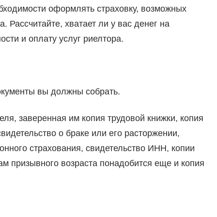
обходимости оформлять страховку, возможных
 Рассчитайте, хватает ли у вас денег на
сти и оплату услуг риелтора.
окументы вы должны собрать.
ля, заверенная им копия трудовой книжки, копия
свидетельство о браке или его расторжении,
онного страхования, свидетельство ИНН, копии
ам призывного возраста понадобится еще и копия