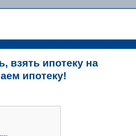
, взять ипотеку на
аем ипотеку!