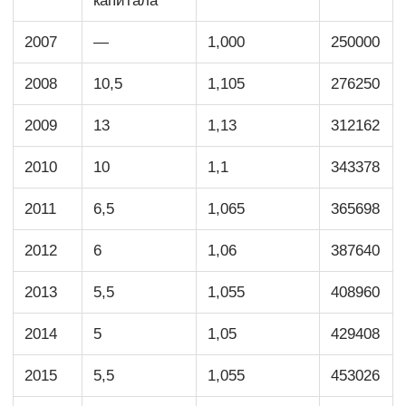
капитала
2007
—
1,000
250000
2008
10,5
1,105
276250
2009
13
1,13
312162
2010
10
1,1
343378
2011
6,5
1,065
365698
2012
6
1,06
387640
2013
5,5
1,055
408960
2014
5
1,05
429408
2015
5,5
1,055
453026