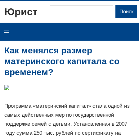
Перейти
Юрист
Поиск
Поиск
к
содержимому
Как менялся размер
материнского капитала со
временем?
Программа «материнский капитал» стала одной из
самых действенных мер по государственной
поддержке семей с детьми. Установленная в 2007
году сумма 250 тыс. рублей по сертификату на