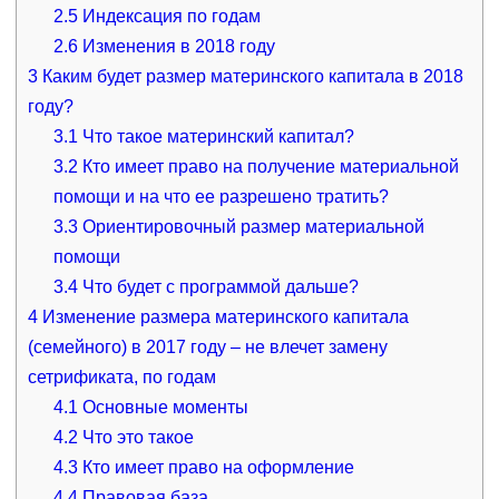
2.5
Индексация по годам
2.6
Изменения в 2018 году
3
Каким будет размер материнского капитала в 2018
году?
3.1
Что такое материнский капитал?
3.2
Кто имеет право на получение материальной
помощи и на что ее разрешено тратить?
3.3
Ориентировочный размер материальной
помощи
3.4
Что будет с программой дальше?
4
Изменение размера материнского капитала
(семейного) в 2017 году – не влечет замену
сетрификата, по годам
4.1
Основные моменты
4.2
Что это такое
4.3
Кто имеет право на оформление
4.4
Правовая база