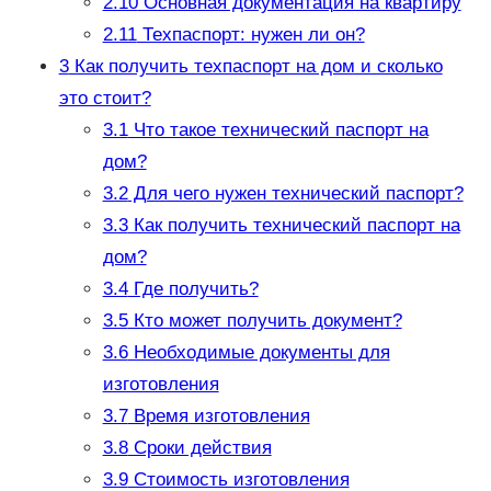
2.10
Основная документация на квартиру
2.11
Техпаспорт: нужен ли он?
3
Как получить техпаспорт на дом и сколько
это стоит?
3.1
Что такое технический паспорт на
дом?
3.2
Для чего нужен технический паспорт?
3.3
Как получить технический паспорт на
дом?
3.4
Где получить?
3.5
Кто может получить документ?
3.6
Необходимые документы для
изготовления
3.7
Время изготовления
3.8
Сроки действия
3.9
Стоимость изготовления