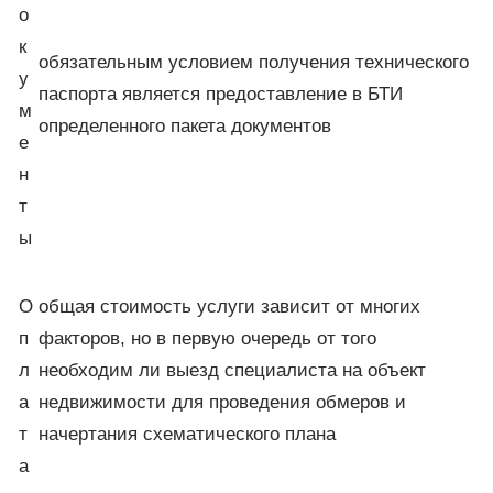
о
к
обязательным условием получения технического
у
паспорта является предоставление в БТИ
м
определенного пакета документов
е
н
т
ы
О
общая стоимость услуги зависит от многих
п
факторов, но в первую очередь от того
л
необходим ли выезд специалиста на объект
а
недвижимости для проведения обмеров и
т
начертания схематического плана
а