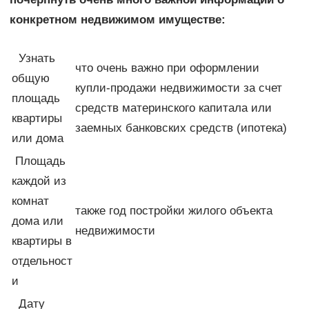
конкретном недвижимом имуществе:
Узнать
что очень важно при оформлении
общую
купли-продажи недвижимости за счет
площадь
средств материнского капитала или
квартиры
заемных банковских средств (ипотека)
или дома
Площадь
каждой из
комнат
также год постройки жилого объекта
дома или
недвижимости
квартиры в
отдельност
и
Дату