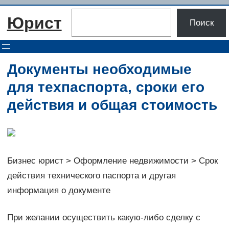
Перейти
Поиск
Юрист
к
Поиск
содержимому
Документы необходимые
для техпаспорта, сроки его
действия и общая стоимость
Бизнес юрист > Оформление недвижимости > Срок
действия технического паспорта и другая
информация о документе
При желании осуществить какую-либо сделку с