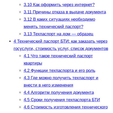
3.10
Как оформить через интернет?
3.11
Причины отказа в выдаче документа
3.12
В каких ситуациях необходимо
менять технический паспорт?
3.13
Техпаспорт на дом — образец
4
Технический паспорт БТИ: как заказать через
госуслуги, стоимость услуг, список документов
4.1
Что такое технический паспорт
квартиры
4.2
Функции техпаспорта и его роль
4.3
Где можно получить техпаспорт и
внести в него изменения
4.4
Алгоритм получения документа
4.5
Сроки получения техпаспорта БТИ
4.6
Стоимость изготовления технического