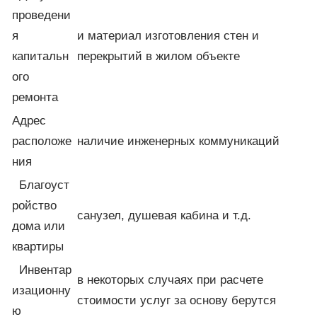
проведени
я
и материал изготовления стен и
капитальн
перекрытий в жилом объекте
ого
ремонта
Адрес
расположе
наличие инженерных коммуникаций
ния
Благоуст
ройство
санузел, душевая кабина и т.д.
дома или
квартиры
Инвентар
в некоторых случаях при расчете
изационну
стоимости услуг за основу берутся
ю