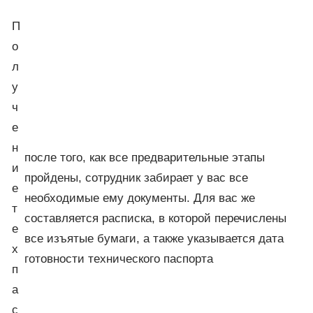
П
о
л
у
ч
е
н
после того, как все предварительные этапы
и
пройдены, сотрудник забирает у вас все
е
необходимые ему документы. Для вас же
т
составляется расписка, в которой перечислены
е
все изъятые бумаги, а также указывается дата
х
готовности технического паспорта
п
а
с